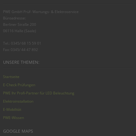
PWE GmbH Prüf- Wartungs- & Elektroservice
Büroadresse:
Berliner Straße 200
06116 Halle (Saale)
Tel.: 0345/ 68 15 59 01
Fax: 0345/ 44 47 892
UNSERE THEMEN:
Startseite
E-Check Prüfungen
PWE Ihr Profi-Partner für LED Beleuchtung
Elektroinstallation
E-Mobilität
PWE-Wissen
GOOGLE MAPS