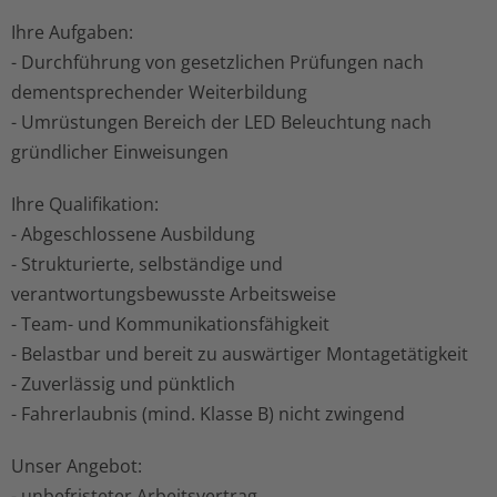
Ihre Aufgaben:
Photovoltaik
- Durchführung von gesetzlichen Prüfungen nach
dementsprechender Weiterbildung
PWE-Wissen
- Umrüstungen Bereich der LED Beleuchtung nach
gründlicher Einweisungen
Ihre Qualifikation:
- Abgeschlossene Ausbildung
- Strukturierte, selbständige und
verantwortungsbewusste Arbeitsweise
- Team- und Kommunikationsfähigkeit
- Belastbar und bereit zu auswärtiger Montagetätigkeit
- Zuverlässig und pünktlich
- Fahrerlaubnis (mind. Klasse B) nicht zwingend
Unser Angebot:
- unbefristeter Arbeitsvertrag