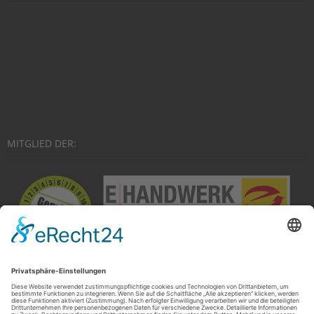
MITGLIED DER: