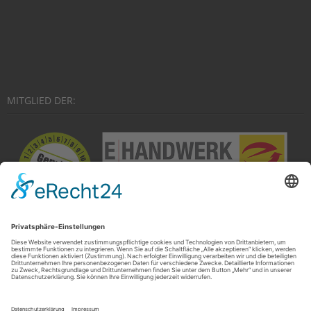
MITGLIED DER: