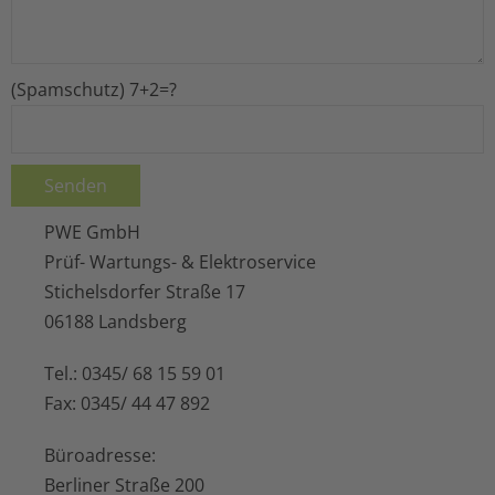
Photovoltaik
(Spamschutz) 7+2=?
PWE-Wissen
PWE GmbH
Prüf- Wartungs- & Elektroservice
Stichelsdorfer Straße 17
06188 Landsberg
Tel.: 0345/ 68 15 59 01
Fax: 0345/ 44 47 892
Büroadresse:
Berliner Straße 200