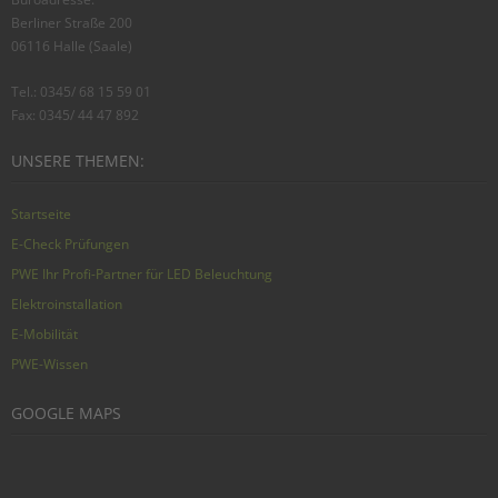
Berliner Straße 200
06116 Halle (Saale)
Tel.: 0345/ 68 15 59 01
Fax: 0345/ 44 47 892
UNSERE THEMEN:
Startseite
E-Check Prüfungen
PWE Ihr Profi-Partner für LED Beleuchtung
Elektroinstallation
E-Mobilität
PWE-Wissen
GOOGLE MAPS