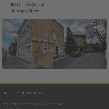
06116 Halle (Saale)
-
in Maps öffnen
UNSERE KONTAKTDATEN
PWE GmbH Prüf- Wartungs- & Elektroservice
Büroadresse: